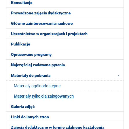
Konsultacje
Prowadzone zajęcia dydaktyczne
Główne zainteresowania naukowe
Uczestnictwo w organizacjach i projektach
Publikacje
Opracowane programy
Najczęściej zadawane pytania
Materiały do pobrania
Materialy ogólnodostępne
Materiały tylko dla zalogowanych
Galeria zdjęć
Linki do innych stron
Zajęcia dydaktyczne w formie zdalnego kształcenia