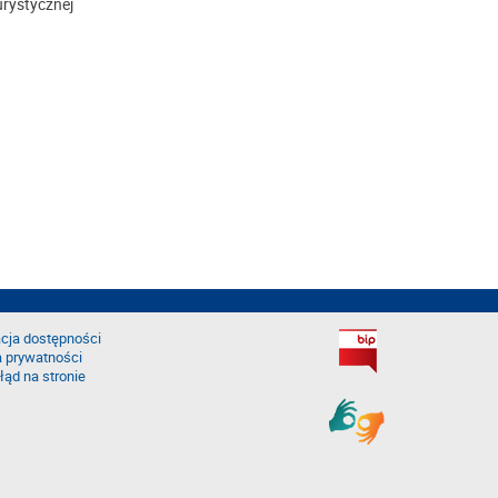
urystycznej
cja dostępności
a prywatności
łąd na stronie