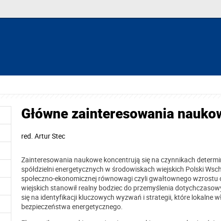
Główne zainteresowania nauko
red.
Artur Stec
Zainteresowania naukowe koncentrują się na czynnikach determ
spółdzielni energetycznych w środowiskach wiejskich Polski Wsch
społeczno-ekonomicznej równowagi czyli gwałtownego wzrostu ce
wiejskich stanowił realny bodziec do przemyślenia dotychczasow
się na identyfikacji kluczowych wyzwań i strategii, które lokalne 
bezpieczeństwa energetycznego.