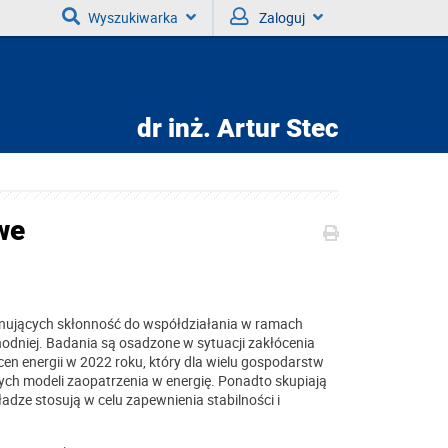
Wyszukiwarka
Zaloguj
dr inż.
Artur Stec
we
inujących skłonność do współdziałania w ramach
odniej. Badania są osadzone w sytuacji zakłócenia
n energii w 2022 roku, który dla wielu gospodarstw
ych modeli zaopatrzenia w energię. Ponadto skupiają
władze stosują w celu zapewnienia stabilności i